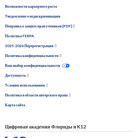
Возможности карьерного роста
Уведомление о недискриминации
Поправка о защите прав учеников [PDF]
Политика FERPA
2025-2026 Перерегистрация
Политика конфиденциальности
Ваш выбор конфиденциальности
Доступность
Условия использования
Политика в области авторского права
Карта сайта
Цифровая академия Флориды и K12