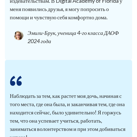
издевательствам. В Digital Academy of Florida у
меня появились друзья, я могу попросить о
помощи и чувствую себя комфортно дома.
Эмили-Брук, ученица 4-го класса ДАОФ
2024 года
Наблюдать за тем, как растет моя дочь, начиная с
того места, где она была, и заканчивая тем, где она
находится сейчас, было удивительно! Я горжусь
тем, что она успевает учиться, работать,
заниматься волонтерством и при этом добиваться