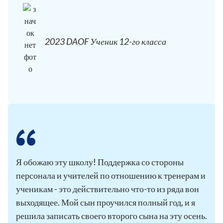
2023 DAOF Ученик 12-го класса
Я обожаю эту школу! Поддержка со стороны
персонала и учителей по отношению к тренерам и
ученикам - это действительно что-то из ряда вон
выходящее. Мой сын проучился полный год, и я
решила записать своего второго сына на эту осень.