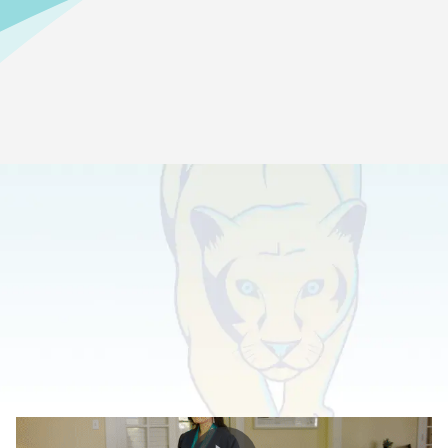
Главная
>
О нашей школе
>
Отзывы
Что люди говорят о DAOF