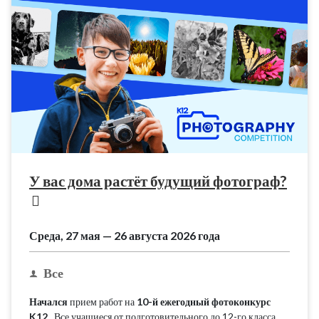
У вас дома растёт будущий фотограф?
Среда, 27 мая — 26 августа 2026 года
Все
Начался
прием работ на
10-й ежегодный фотоконкурс
K12
. Все учащиеся от подготовительного до 12-го класса