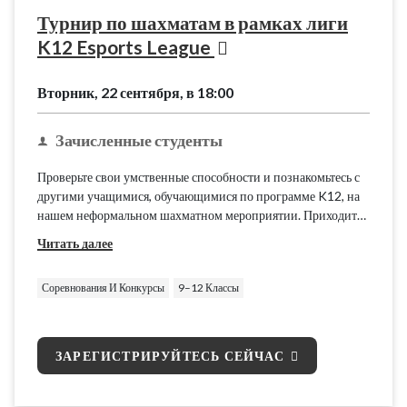
Турнир по шахматам в рамках лиги
K12 Esports League
Вторник, 22 сентября, в 18:00
Зачисленные студенты
Проверьте свои умственные способности и познакомьтесь с
другими учащимися, обучающимися по программе K12, на
нашем неформальном шахматном мероприятии. Приходите
сыграть в дружеские партии, отточить свои стратегические
Читать далее
навыки и весело провести время!
Соревнования И Конкурсы
9–12 Классы
ЗАРЕГИСТРИРУЙТЕСЬ СЕЙЧАС