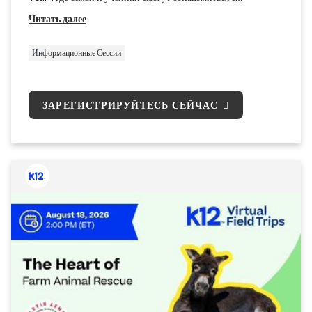
последними новостями. Мы предоставим основную
Читать далее
информацию и ресурсы по программе K12 School (OLS),
чтобы вы были готовы к началу учебного года.
Информационные Сессии
ЗАРЕГИСТРИРУЙТЕСЬ СЕЙЧАС