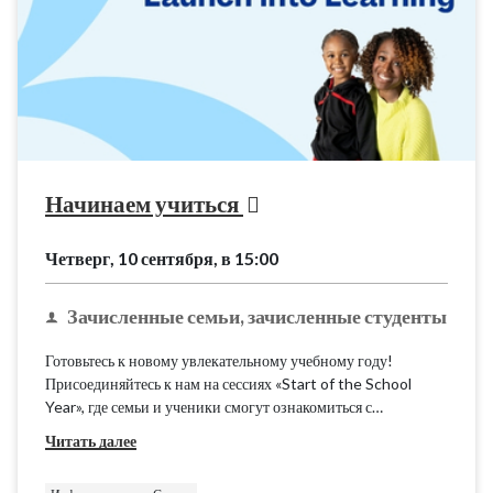
Начинаем учиться
Четверг, 10 сентября, в 15:00
Зачисленные семьи, зачисленные студенты
Готовьтесь к новому увлекательному учебному году!
Присоединяйтесь к нам на сессиях «Start of the School
Year», где семьи и ученики смогут ознакомиться с
последними новостями. Мы предоставим основную
Читать далее
информацию и ресурсы по программе K12 School (OLS),
чтобы вы были готовы к началу учебного года.