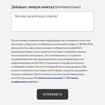
Добавьте личную заметку
(необязательно)
Чем мы можем вам помочь?
Предоставляя указанную выше информацию, вы соглашаетесь получать
текстовые сообщения и сообщения на мобильный телефон от Stride/K12,
филиалов и/или школ, использующих учебные программы K12 и
административные услуги, включая текстовые сообщения и звонки с
использованием автодозвона. Эти сообщения могут содержать
рекламный контент или предназначаться для транзакционных или
информационных целей. Могут применяться тарифы на передачу
сообщений и данных. Частота сообщений может варьироваться. Вы
можете отказаться от рассылки в любое время, следуя инструкциям в
каждом сообщении. Для получения дополнительной информации
посетите наш раздел
Условия использования
и
Политика
конфиденциальности
ОТПРАВИТЬ