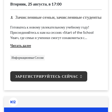
Вторник, 25 августа, в 17:00
Зачисленные семьи, зачисленные студенты
Готовьтесь к новому увлекательному учебному году!
Присоединяйтесь к нам на сессиях «Start of the School
Year», где семьи и ученики смогут ознакомиться с
последними новостями. Мы предоставим основную
Читать далее
информацию и ресурсы по программе K12 School (OLS),
чтобы вы были готовы к началу учебного года.
Информационные Сессии
ЗАРЕГИСТРИРУЙТЕСЬ СЕЙЧАС