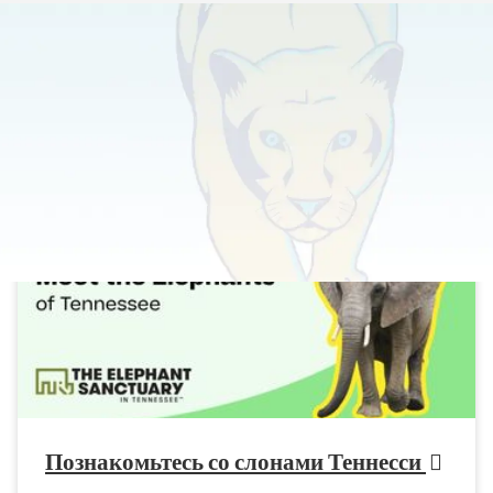
Главная
>
Календарь событий
Познакомьтесь со слонами Теннесси