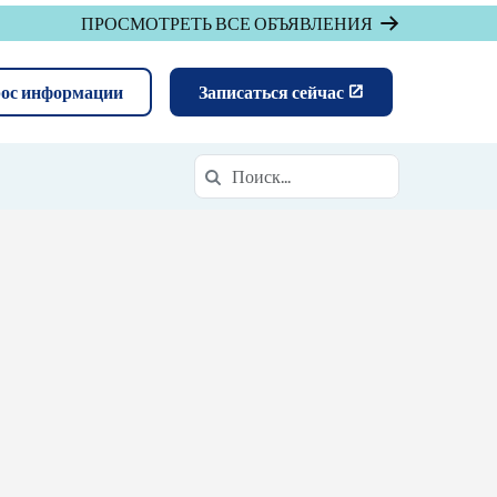
ПРОСМОТРЕТЬ ВСЕ ОБЪЯВЛЕНИЯ
рос информации
Записаться сейчас
Поиск
Поиск в https://daof.k12.com/