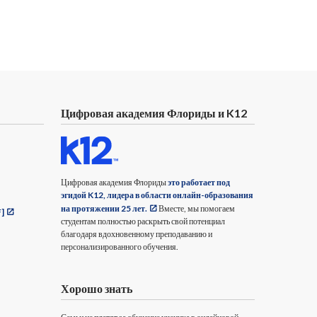
Цифровая академия Флориды и K12
Цифровая академия Флориды
это работает под
эгидой K12, лидера в области онлайн-образования
на протяжении 25 лет.
Вместе, мы помогаем
F]
студентам полностью раскрыть свой потенциал
благодаря вдохновенному преподаванию и
персонализированного обучения.
Хорошо знать