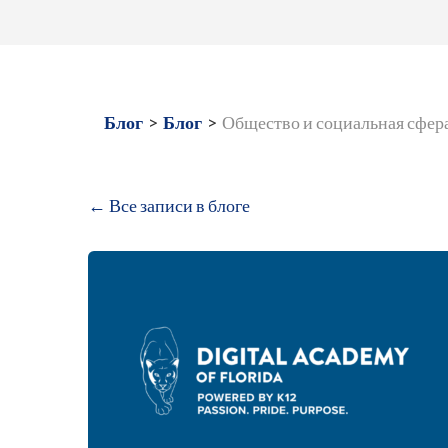
Блог
>
Блог
>
Общество и социальная сфер
← Все записи в блоге