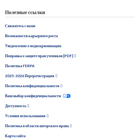
Полезные ссылки
Свяжитесь с нами
Возможности карьерного роста
Уведомление о недискриминации
Поправка о защите прав учеников [PDF]
Политика FERPA
2025-2026 Перерегистрация
Политика конфиденциальности
Ваш выбор конфиденциальности
Доступность
Условия использования
Политика в области авторского права
Карта сайта