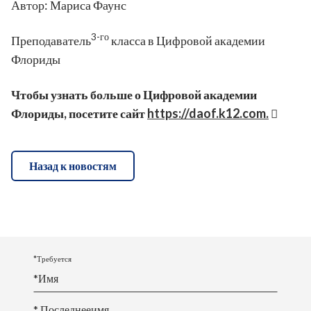
Автор: Мариса Фаунс
3-го
Преподаватель
класса в Цифровой академии
Флориды
Чтобы узнать больше о Цифровой академии
Флориды, посетите сайт
https://daof.k12.com.
Назад к новостям
*Требуется
*
Имя
* Последнее
имя