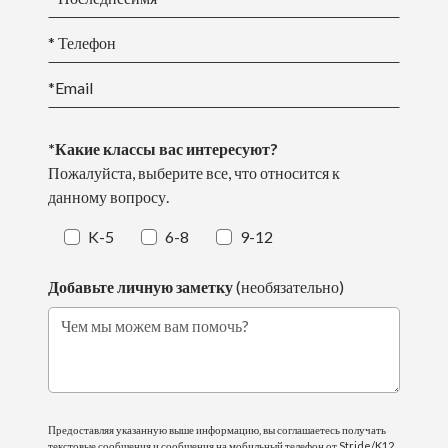
* Телефон
*Email
*Какие классы вас интересуют?
Пожалуйста, выберите все, что относится к
данному вопросу.
K-5
6-8
9-12
Добавьте личную заметку
(необязательно)
Чем мы можем вам помочь?
Предоставляя указанную выше информацию, вы соглашаетесь получать
текстовые сообщения и сообщения на мобильный телефон от Stride/K12,