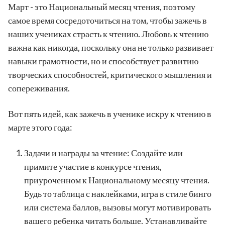
Март - это Национальный месяц чтения, поэтому
самое время сосредоточиться на том, чтобы зажечь в
наших учениках страсть к чтению. Любовь к чтению
важна как никогда, поскольку она не только развивает
навыки грамотности, но и способствует развитию
творческих способностей, критического мышления и
сопереживания.
Вот пять идей, как зажечь в ученике искру к чтению в
марте этого года:
Задачи и награды за чтение: Создайте или
примите участие в конкурсе чтения,
приуроченном к Национальному месяцу чтения.
Будь то таблица с наклейками, игра в стиле бинго
или система баллов, вызовы могут мотивировать
вашего ребенка читать больше. Устанавливайте